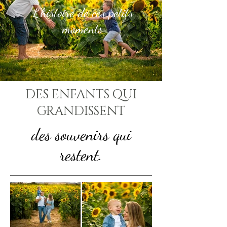
L'histoire de ces petits
moments
DES ENFANTS QUI
GRANDISSENT
des souvenirs qui
restent.