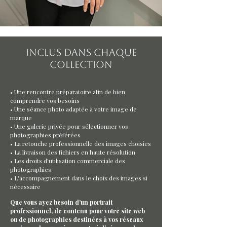
Inclus dans chaque
collection
• Une rencontre préparatoire afin de bien
comprendre vos besoins
• Une séance photo adaptée à votre image de
marque
• Une galerie privée pour sélectionner vos
photographies préférées
• La retouche professionnelle des images choisies
• La livraison des fichiers en haute résolution
• Les droits d'utilisation commerciale des
photographies
• L'accompagnement dans le choix des images si
nécessaire
Que vous ayez besoin d'un portrait
professionnel, de contenu pour votre site web
ou de photographies destinées à vos réseaux