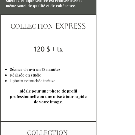
sociaux, chaque séance est réalisée avec le
même souci de qualité et de cohérence.
COLLECTION
EXPRESS
+ tx
120 $
Séance d'environ
minutes
15
Réalisée en studio
photo retouchée incluse
1
Idéale pour une photo de profil
professionnelle ou une mise à jour rapide
de votre image.
COLLECTION