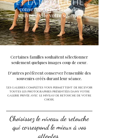
et la retouche
conservez l'ensemble des
souvenirs de votre séance
Certaines familles souhaitent sélectionner
seulement quelques images coup de cœur.
D'autres préfèrent conserver l'ensemble des
souvenirs créés durant leur séance.
Les galeries complètes vous permettent de recevoir
toutes les photographies présentées dans votre
galerie privée avec le niveau de retouche de votre
choix.
Choisissez le niveau de retouche
qui correspond le mieux à vos
attentes